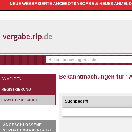
NEUE WEBBASIERTE ANGEBOTSABGABE & NEUES ANMELDEV
vergabe.rlp.de
Bekanntmachungen
finden
Bekanntmachungen für "Al
ANMELDEN
REGISTRIERUNG
ERWEITERTE SUCHE
Suchbegriff
ANGESCHLOSSENE
VERGABEMARKTPLÄTZE